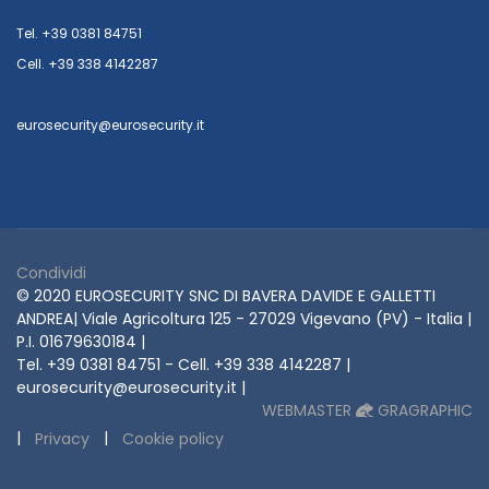
Tel. +39 0381 84751
Cell. +39 338 4142287
eurosecurity@eurosecurity.it
Condividi
© 2020 EUROSECURITY SNC DI BAVERA DAVIDE E GALLETTI
ANDREA| Viale Agricoltura 125 - 27029 Vigevano (PV) - Italia |
P.I. 01679630184 |
Tel. +39 0381 84751 - Cell. +39 338 4142287 |
eurosecurity@eurosecurity.it |
WEBMASTER
GRAGRAPHIC
|
|
Privacy
Cookie policy