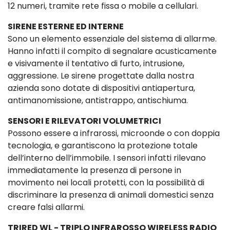
12 numeri, tramite rete fissa o mobile a cellulari.
SIRENE ESTERNE ED INTERNE
Sono un elemento essenziale del sistema di allarme.
Hanno infatti il compito di segnalare acusticamente
e visivamente il tentativo di furto, intrusione,
aggressione. Le sirene progettate dalla nostra
azienda sono dotate di dispositivi antiapertura,
antimanomissione, antistrappo, antischiuma.
SENSORI E RILEVATORI VOLUMETRICI
Possono essere a infrarossi, microonde o con doppia
tecnologia, e garantiscono la protezione totale
dell’interno dell’immobile. I sensori infatti rilevano
immediatamente la presenza di persone in
movimento nei locali protetti, con la possibilità di
discriminare la presenza di animali domestici senza
creare falsi allarmi.
TRIRED WL - TRIPLO INFRAROSSO WIRELESS RADIO