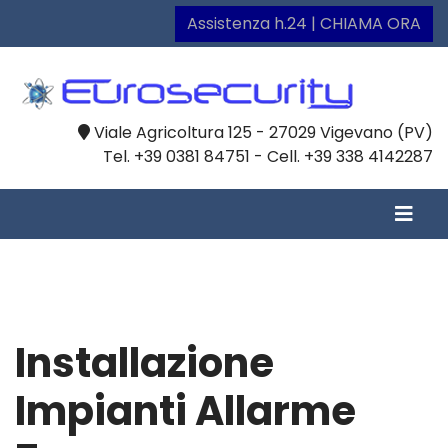
Assistenza h.24 | CHIAMA ORA
Viale Agricoltura 125 - 27029 Vigevano (PV)
Tel. +39 0381 84751 - Cell. +39 338 4142287
Installazione
Impianti Allarme