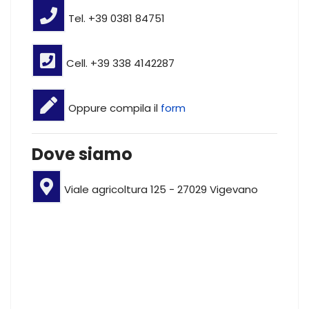
Tel. +39 0381 84751
Cell. +39 338 4142287
Oppure compila il
form
Dove siamo
Viale agricoltura 125 - 27029 Vigevano