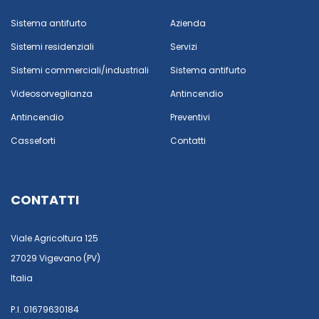
Sistema antifurto
Azienda
Sistemi residenziali
Servizi
Sistemi commerciali/industriali
Sistema antifurto
Videosorveglianza
Antincendio
Antincendio
Preventivi
Casseforti
Contatti
CONTATTI
Viale Agricoltura 125
27029 Vigevano (PV)
Italia
P.I. 01679630184