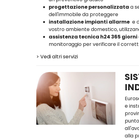
progettazione personalizzata
a se
dell'immobile da proteggere
installazione impianti allarme
e d
vostro ambiente domestico, utilizzand
assistenza tecnica h24 365 giorni
monitoraggio per verificare il corre
> Vedi altri servizi
SIS
IN
Euros
e inst
provin
punto
all'av
alla 