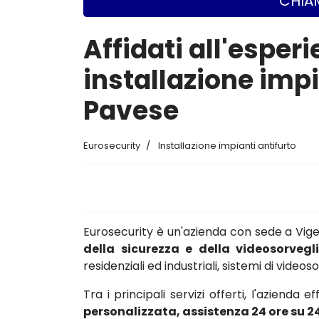
CHIAM
Affidati all'esperi
installazione imp
Pavese
Eurosecurity
Installazione impianti antifurto
Eurosecurity è un'azienda con sede a Vi
della sicurezza e della videosorvegl
residenziali ed industriali, sistemi di vide
Tra i principali servizi offerti, l'azienda e
personalizzata, assistenza 24 ore su 2