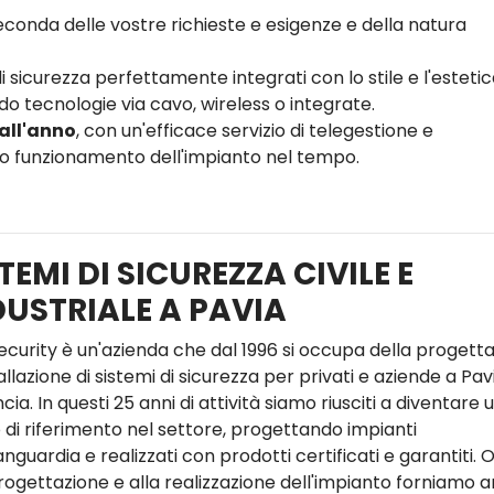
conda delle vostre richieste e esigenze e della natura
i sicurezza perfettamente integrati con lo stile e l'estetic
o tecnologie via cavo, wireless o integrate.
 all'anno
, con un'efficace servizio di telegestione e
tto funzionamento dell'impianto nel tempo.
TEMI DI SICUREZZA CIVILE E
DUSTRIALE A PAVIA
ecurity è un'azienda che dal 1996 si occupa della progett
allazione di sistemi di sicurezza per privati e aziende a Pav
cia. In questi 25 anni di attività siamo riusciti a diventare 
 di riferimento nel settore, progettando impianti
anguardia e realizzati con prodotti certificati e garantiti. O
progettazione e alla realizzazione dell'impianto forniamo 