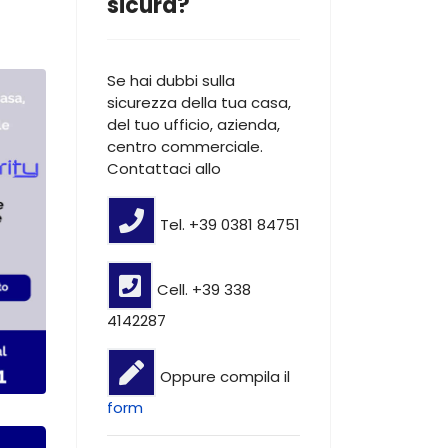
sicura?
Se hai dubbi sulla
sicurezza della tua casa,
del tuo ufficio, azienda,
centro commerciale.
Contattaci allo
Tel. +39 0381 84751
Cell. +39 338
4142287
Oppure compila il
form