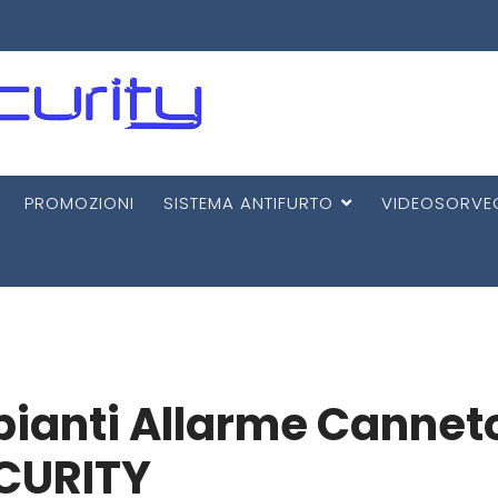
PROMOZIONI
SISTEMA ANTIFURTO
VIDEOSORVE
mpianti Allarme Cannet
CURITY