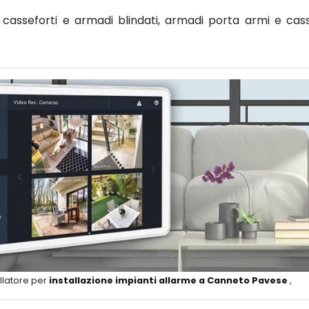
asseforti e armadi blindati, armadi porta armi e cass
llatore per
installazione impianti allarme a Canneto Pavese
,