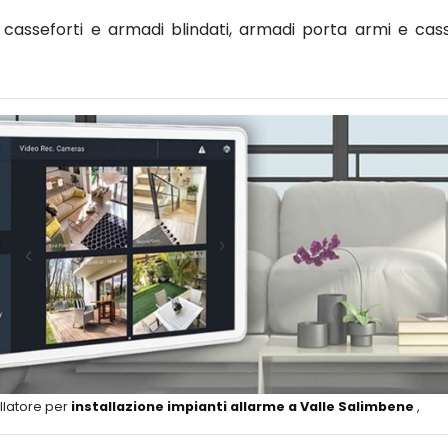
asseforti e armadi blindati, armadi porta armi e cass
llatore per
installazione impianti allarme a Valle Salimbene
,