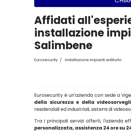
CHIAM
Affidati all'esperi
installazione impi
Salimbene
Eurosecurity
Installazione impianti antifurto
Eurosecurity è un'azienda con sede a Vi
della sicurezza e della videosorvegl
residenziali ed industriali, sistemi di vide
Tra i principali servizi offerti, l'azienda e
personalizzata, assistenza 24 ore su 2