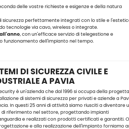
conda delle vostre richieste e esigenze e della natura
i sicurezza perfettamente integrati con lo stile e l'estetic
o tecnologie via cavo, wireless o integrate.
 all'anno
, con un'efficace servizio di telegestione e
tto funzionamento dell'impianto nel tempo.
TEMI DI SICUREZZA CIVILE E
DUSTRIALE A PAVIA
ecurity è un'azienda che dal 1996 si occupa della progett
allazione di sistemi di sicurezza per privati e aziende a Pav
cia. In questi 25 anni di attività siamo riusciti a diventare 
 di riferimento nel settore, progettando impianti
anguardia e realizzati con prodotti certificati e garantiti. O
progettazione e alla realizzazione dell'impianto forniamo 