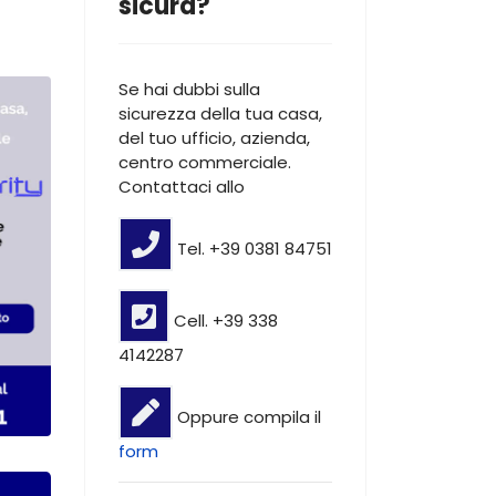
sicura?
Se hai dubbi sulla
sicurezza della tua casa,
del tuo ufficio, azienda,
centro commerciale.
Contattaci allo
Tel. +39 0381 84751
Cell. +39 338
4142287
Oppure compila il
form