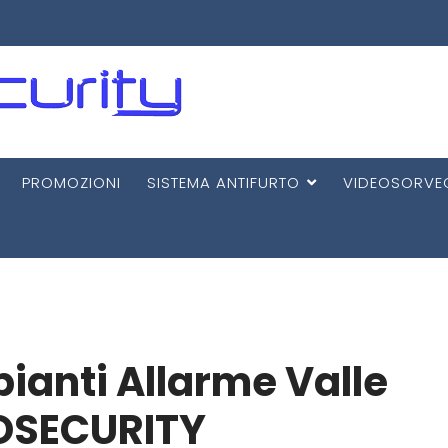
PROMOZIONI
SISTEMA ANTIFURTO
VIDEOSORVE
pianti Allarme Valle
OSECURITY