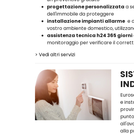
progettazione personalizzata
a se
dell'immobile da proteggere
installazione impianti allarme
e d
vostro ambiente domestico, utilizzand
assistenza tecnica h24 365 giorni
monitoraggio per verificare il corre
> Vedi altri servizi
SIS
IN
Euros
e inst
provin
punto
all'av
alla 