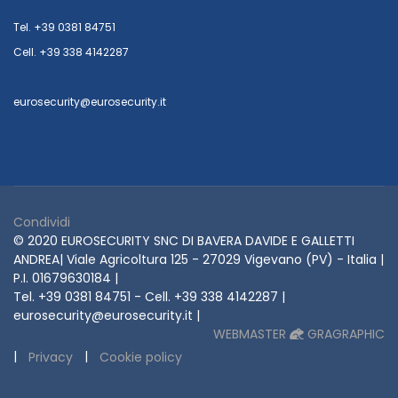
Tel. +39 0381 84751
Cell. +39 338 4142287
eurosecurity@eurosecurity.it
Condividi
© 2020 EUROSECURITY SNC DI BAVERA DAVIDE E GALLETTI
ANDREA| Viale Agricoltura 125 - 27029 Vigevano (PV) - Italia |
P.I. 01679630184 |
Tel. +39 0381 84751 - Cell. +39 338 4142287 |
eurosecurity@eurosecurity.it |
WEBMASTER
GRAGRAPHIC
|
|
Privacy
Cookie policy