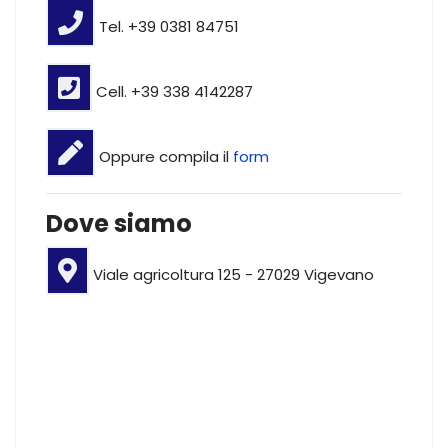
Tel. +39 0381 84751
Cell. +39 338 4142287
Oppure compila il
form
Dove siamo
Viale agricoltura 125 - 27029 Vigevano