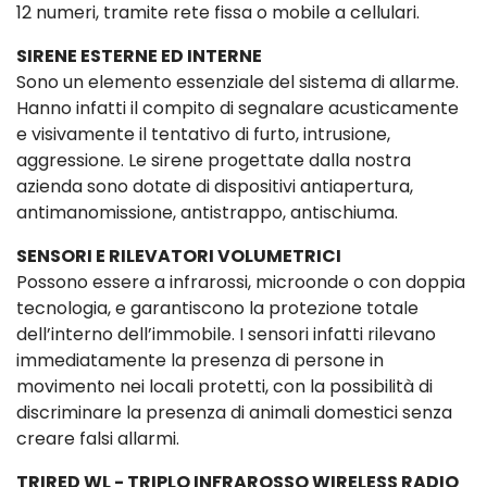
12 numeri, tramite rete fissa o mobile a cellulari.
SIRENE ESTERNE ED INTERNE
Sono un elemento essenziale del sistema di allarme.
Hanno infatti il compito di segnalare acusticamente
e visivamente il tentativo di furto, intrusione,
aggressione. Le sirene progettate dalla nostra
azienda sono dotate di dispositivi antiapertura,
antimanomissione, antistrappo, antischiuma.
SENSORI E RILEVATORI VOLUMETRICI
Possono essere a infrarossi, microonde o con doppia
tecnologia, e garantiscono la protezione totale
dell’interno dell’immobile. I sensori infatti rilevano
immediatamente la presenza di persone in
movimento nei locali protetti, con la possibilità di
discriminare la presenza di animali domestici senza
creare falsi allarmi.
TRIRED WL - TRIPLO INFRAROSSO WIRELESS RADIO