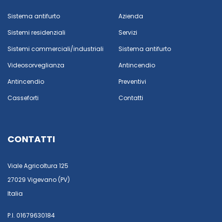
Sistema antifurto
Azienda
Sistemi residenziali
Servizi
Sistemi commerciali/industriali
Sistema antifurto
Videosorveglianza
Antincendio
Antincendio
Preventivi
Casseforti
Contatti
CONTATTI
Viale Agricoltura 125
27029 Vigevano (PV)
Italia
P.I. 01679630184