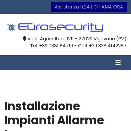
Assistenza h.24 | CHIAMA ORA
Viale Agricoltura 125 - 27029 Vigevano (PV)
Tel. +39 0381 84751 - Cell. +39 338 4142287
Installazione
Impianti Allarme