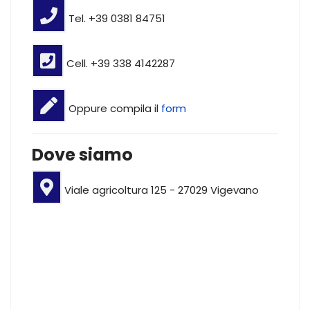
Tel. +39 0381 84751
Cell. +39 338 4142287
Oppure compila il
form
Dove siamo
Viale agricoltura 125 - 27029 Vigevano