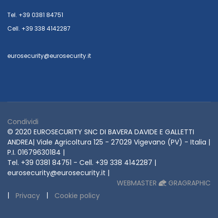
Tel. +39 0381 84751
Cell. +39 338 4142287
eurosecurity@eurosecurity.it
Condividi
© 2020 EUROSECURITY SNC DI BAVERA DAVIDE E GALLETTI
ANDREA| Viale Agricoltura 125 - 27029 Vigevano (PV) - Italia |
P.I. 01679630184 |
Tel. +39 0381 84751 - Cell. +39 338 4142287 |
eurosecurity@eurosecurity.it |
WEBMASTER
GRAGRAPHIC
|
|
Privacy
Cookie policy