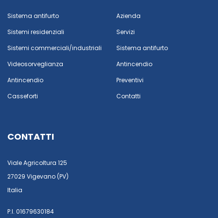
Sistema antifurto
Azienda
Sistemi residenziali
Servizi
Sistemi commerciali/industriali
Sistema antifurto
Videosorveglianza
Antincendio
Antincendio
Preventivi
Casseforti
Contatti
CONTATTI
Viale Agricoltura 125
27029 Vigevano (PV)
Italia
P.I. 01679630184