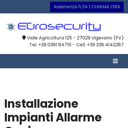
Assistenza h.24 | CHIAMA ORA
Viale Agricoltura 125 - 27029 Vigevano (PV)
Tel. +39 0381 84751 - Cell. +39 338 4142287
Installazione
Impianti Allarme