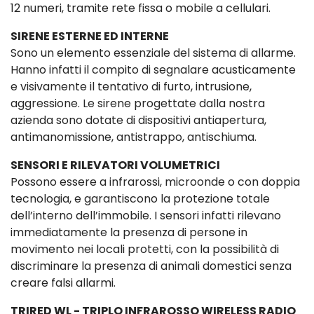
12 numeri, tramite rete fissa o mobile a cellulari.
SIRENE ESTERNE ED INTERNE
Sono un elemento essenziale del sistema di allarme.
Hanno infatti il compito di segnalare acusticamente
e visivamente il tentativo di furto, intrusione,
aggressione. Le sirene progettate dalla nostra
azienda sono dotate di dispositivi antiapertura,
antimanomissione, antistrappo, antischiuma.
SENSORI E RILEVATORI VOLUMETRICI
Possono essere a infrarossi, microonde o con doppia
tecnologia, e garantiscono la protezione totale
dell’interno dell’immobile. I sensori infatti rilevano
immediatamente la presenza di persone in
movimento nei locali protetti, con la possibilità di
discriminare la presenza di animali domestici senza
creare falsi allarmi.
TRIRED WL - TRIPLO INFRAROSSO WIRELESS RADIO