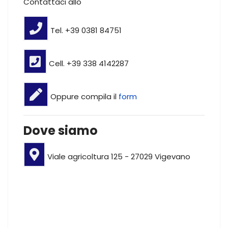
Contattaci allo
Tel. +39 0381 84751
Cell. +39 338 4142287
Oppure compila il
form
Dove siamo
Viale agricoltura 125 - 27029 Vigevano