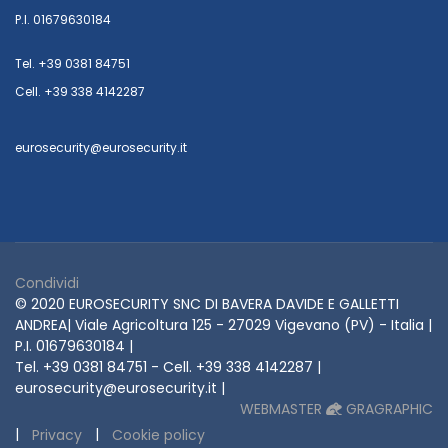
P.I. 01679630184
Tel. +39 0381 84751
Cell. +39 338 4142287
eurosecurity@eurosecurity.it
Condividi
© 2020 EUROSECURITY SNC DI BAVERA DAVIDE E GALLETTI
ANDREA| Viale Agricoltura 125 - 27029 Vigevano (PV) - Italia |
P.I. 01679630184 |
Tel. +39 0381 84751 - Cell. +39 338 4142287 |
eurosecurity@eurosecurity.it |
WEBMASTER
GRAGRAPHIC
|
|
Privacy
Cookie policy