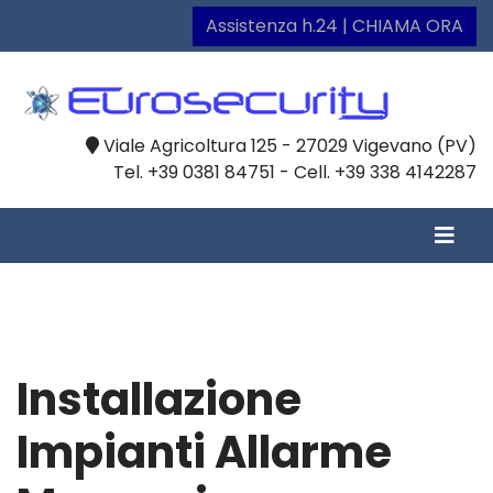
Assistenza h.24 | CHIAMA ORA
Viale Agricoltura 125 - 27029 Vigevano (PV)
Tel. +39 0381 84751 - Cell. +39 338 4142287
Installazione
Impianti Allarme