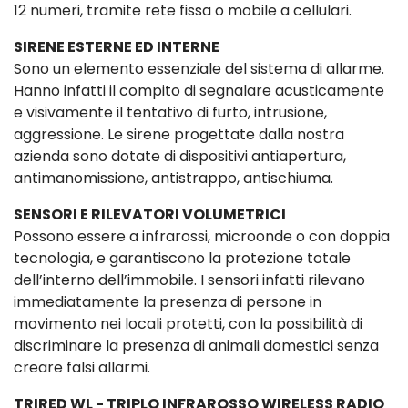
12 numeri, tramite rete fissa o mobile a cellulari.
SIRENE ESTERNE ED INTERNE
Sono un elemento essenziale del sistema di allarme.
Hanno infatti il compito di segnalare acusticamente
e visivamente il tentativo di furto, intrusione,
aggressione. Le sirene progettate dalla nostra
azienda sono dotate di dispositivi antiapertura,
antimanomissione, antistrappo, antischiuma.
SENSORI E RILEVATORI VOLUMETRICI
Possono essere a infrarossi, microonde o con doppia
tecnologia, e garantiscono la protezione totale
dell’interno dell’immobile. I sensori infatti rilevano
immediatamente la presenza di persone in
movimento nei locali protetti, con la possibilità di
discriminare la presenza di animali domestici senza
creare falsi allarmi.
TRIRED WL - TRIPLO INFRAROSSO WIRELESS RADIO