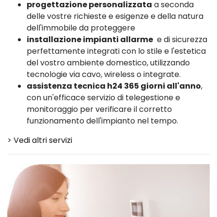
progettazione personalizzata
a seconda
delle vostre richieste e esigenze e della natura
dell'immobile da proteggere
installazione impianti allarme
e di sicurezza
perfettamente integrati con lo stile e l'estetica
del vostro ambiente domestico, utilizzando
tecnologie via cavo, wireless o integrate.
assistenza tecnica h24 365 giorni all'anno
,
con un'efficace servizio di telegestione e
monitoraggio per verificare il corretto
funzionamento dell'impianto nel tempo.
> Vedi altri servizi