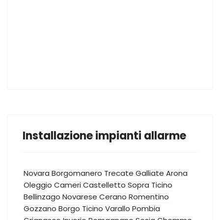
Installazione impianti allarme
Novara
Borgomanero
Trecate
Galliate
Arona
Oleggio
Cameri
Castelletto Sopra Ticino
Bellinzago Novarese
Cerano
Romentino
Gozzano
Borgo Ticino
Varallo Pombia