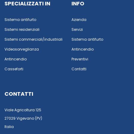
SPECIALIZZATI IN
INFO
Sistema antifurto
Azienda
Sistemi residenziali
Servizi
Sistemi commerciali/industriali
Sistema antifurto
Videosorveglianza
Antincendio
Antincendio
Preventivi
Casseforti
Contatti
CONTATTI
Viale Agricoltura 125
27029 Vigevano (PV)
Italia