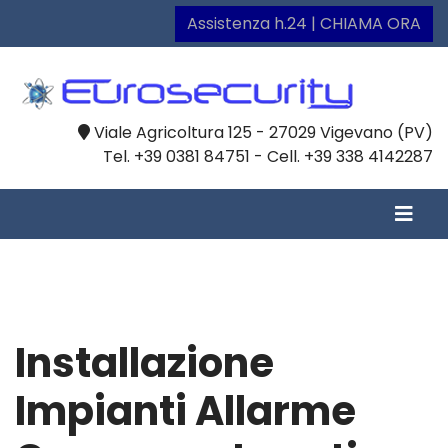
Assistenza h.24 | CHIAMA ORA
Viale Agricoltura 125 - 27029 Vigevano (PV)
Tel. +39 0381 84751 - Cell. +39 338 4142287
Installazione
Impianti Allarme