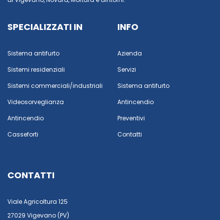
SPECIALIZZATI IN
INFO
Sistema antifurto
Azienda
Sistemi residenziali
Servizi
Sistemi commerciali/industriali
Sistema antifurto
Videosorveglianza
Antincendio
Antincendio
Preventivi
Casseforti
Contatti
CONTATTI
Viale Agricoltura 125
27029 Vigevano (PV)