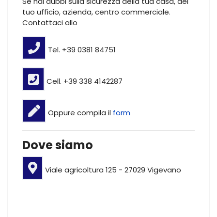
Se hai dubbi sulla sicurezza della tua casa, del
tuo ufficio, azienda, centro commerciale.
Contattaci allo
Tel. +39 0381 84751
Cell. +39 338 4142287
Oppure compila il
form
Dove siamo
Viale agricoltura 125 - 27029 Vigevano