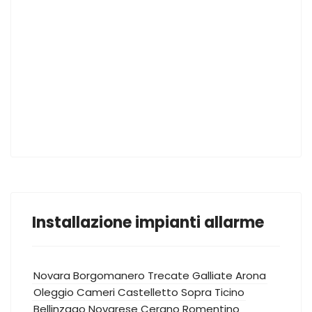
Installazione impianti allarme
Novara
Borgomanero
Trecate
Galliate
Arona
Oleggio
Cameri
Castelletto Sopra Ticino
Bellinzago Novarese
Cerano
Romentino