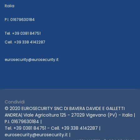
Italia
P.I. 01679630184
Tel. +39 0381 84751
Cell. +39 338 4142287
eurosecurity@eurosecurity.it
Condividi
© 2020 EUROSECURITY SNC DI BAVERA DAVIDE E GALLETTI
ANDREA| Viale Agricoltura 125 - 27029 Vigevano (PV) - Italia |
P.I. 01679630184 |
Tel. +39 0381 84751 - Cell. +39 338 4142287 |
eurosecurity@eurosecurity.it |