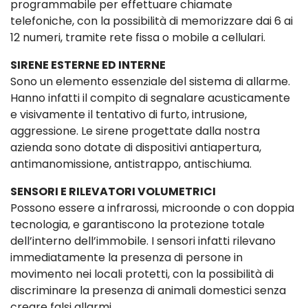
programmabile per effettuare chiamate
telefoniche, con la possibilità di memorizzare dai 6 ai
12 numeri, tramite rete fissa o mobile a cellulari.
SIRENE ESTERNE ED INTERNE
Sono un elemento essenziale del sistema di allarme.
Hanno infatti il compito di segnalare acusticamente
e visivamente il tentativo di furto, intrusione,
aggressione. Le sirene progettate dalla nostra
azienda sono dotate di dispositivi antiapertura,
antimanomissione, antistrappo, antischiuma.
SENSORI E RILEVATORI VOLUMETRICI
Possono essere a infrarossi, microonde o con doppia
tecnologia, e garantiscono la protezione totale
dell’interno dell’immobile. I sensori infatti rilevano
immediatamente la presenza di persone in
movimento nei locali protetti, con la possibilità di
discriminare la presenza di animali domestici senza
creare falsi allarmi.