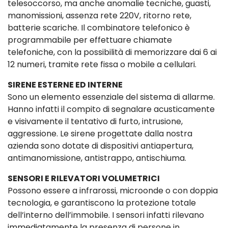
telesoccorso, ma anche anomalie tecniche, guasti,
manomissioni, assenza rete 220V, ritorno rete,
batterie scariche. Il combinatore telefonico è
programmabile per effettuare chiamate
telefoniche, con la possibilità di memorizzare dai 6 ai
12 numeri, tramite rete fissa o mobile a cellulari.
SIRENE ESTERNE ED INTERNE
Sono un elemento essenziale del sistema di allarme.
Hanno infatti il compito di segnalare acusticamente
e visivamente il tentativo di furto, intrusione,
aggressione. Le sirene progettate dalla nostra
azienda sono dotate di dispositivi antiapertura,
antimanomissione, antistrappo, antischiuma.
SENSORI E RILEVATORI VOLUMETRICI
Possono essere a infrarossi, microonde o con doppia
tecnologia, e garantiscono la protezione totale
dell’interno dell’immobile. I sensori infatti rilevano
immediatamente la presenza di persone in