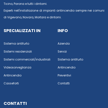
Ticino
,
Parona
e tutti i dintorni.
Esperti nell'installazione di impianti antincendio sempre nei comuni
di
Vigevano
,
Novara
,
Mortara
e dintorni.
SPECIALIZZATI IN
INFO
Sistema antifurto
Azienda
Sistemi residenziali
Servizi
Sistemi commerciali/industriali
Sistema antifurto
Videosorveglianza
Antincendio
Antincendio
Preventivi
Casseforti
Contatti
CONTATTI