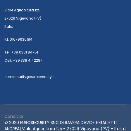
Viale Agricoltura 125
27029 Vigevano (PV)
Italia
P.I. 01679630184
Tel. +39 0381 84751
Cell. +39 338 4142287
eurosecurity@eurosecurity.it
Condividi
© 2020 EUROSECURITY SNC DI BAVERA DAVIDE E GALLETTI
ANDREA| Viale Agricoltura 125 - 27029 Vigevano (PV) - Italia |