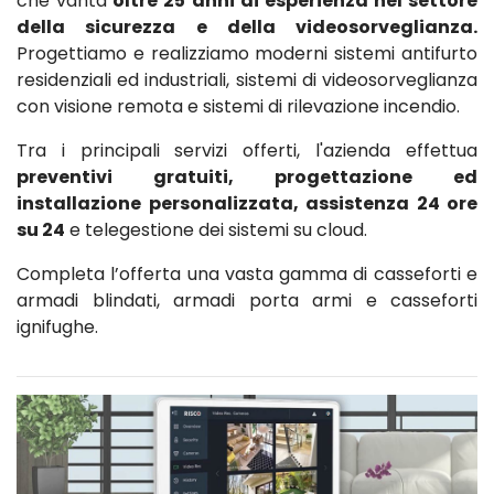
che vanta
oltre 25 anni di esperienza nel settore
della sicurezza e della videosorveglianza.
Progettiamo e realizziamo moderni sistemi antifurto
residenziali ed industriali, sistemi di videosorveglianza
con visione remota e sistemi di rilevazione incendio.
Tra i principali servizi offerti, l'azienda effettua
preventivi gratuiti, progettazione ed
installazione personalizzata, assistenza 24 ore
su 24
e telegestione dei sistemi su cloud.
Completa l’offerta una vasta gamma di casseforti e
armadi blindati, armadi porta armi e casseforti
ignifughe.