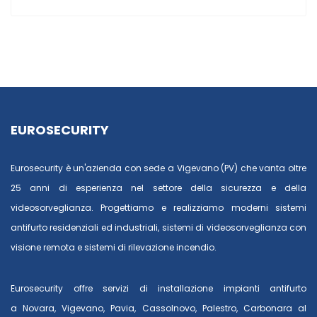
EUROSECURITY
Eurosecurity è un'azienda con sede a Vigevano (PV) che vanta oltre
25 anni di esperienza nel settore della sicurezza e della
videosorveglianza. Progettiamo e realizziamo moderni sistemi
antifurto residenziali ed industriali, sistemi di videosorveglianza con
visione remota e sistemi di rilevazione incendio.
Eurosecurity offre servizi di installazione impianti antifurto
a
Novara
,
Vigevano
,
Pavia
,
Cassolnovo
,
Palestro
,
Carbonara al