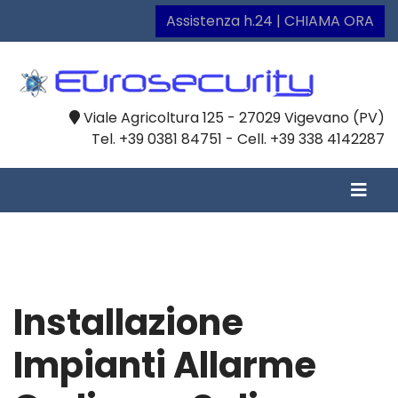
Assistenza h.24 | CHIAMA ORA
Viale Agricoltura 125 - 27029 Vigevano (PV)
Tel. +39 0381 84751 - Cell. +39 338 4142287
Installazione
Impianti Allarme