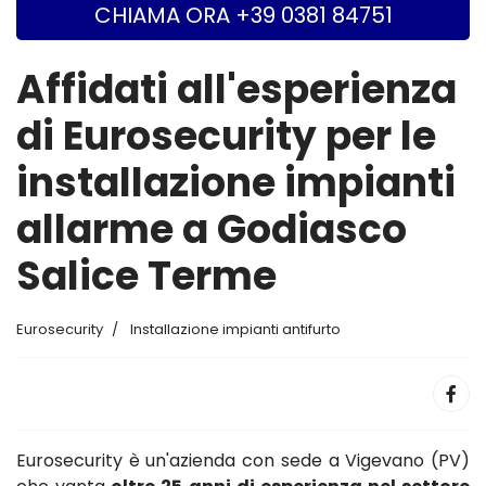
CHIAMA ORA +39 0381 84751
Affidati all'esperienza
di Eurosecurity per le
installazione impianti
allarme a Godiasco
Salice Terme
Eurosecurity
Installazione impianti antifurto
Eurosecurity è un'azienda con sede a Vigevano (PV)