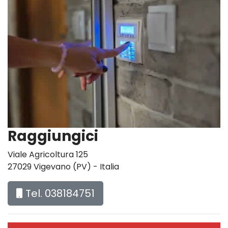
Raggiungici
Viale Agricoltura 125
27029 Vigevano (PV) - Italia
Tel. 038184751