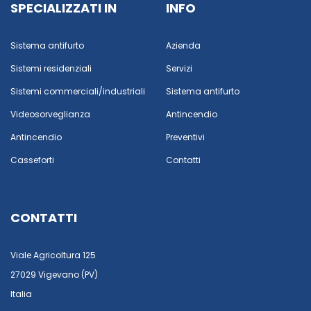
SPECIALIZZATI IN
INFO
Sistema antifurto
Azienda
Sistemi residenziali
Servizi
Sistemi commerciali/industriali
Sistema antifurto
Videosorveglianza
Antincendio
Antincendio
Preventivi
Casseforti
Contatti
CONTATTI
Viale Agricoltura 125
27029 Vigevano (PV)
Italia