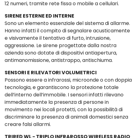
12 numeri, tramite rete fissa o mobile a cellulari.
SIRENE ESTERNE ED INTERNE
Sono un elemento essenziale del sistema di allarme.
Hanno infatti il compito di segnalare acusticamente
e visivamente il tentativo di furto, intrusione,
aggressione. Le sirene progettate dalla nostra
azienda sono dotate di dispositivi antiapertura,
antimanomissione, antistrappo, antischiuma.
SENSORI E RILEVATORI VOLUMETRICI
Possono essere a infrarossi, microonde o con doppia
tecnologia, e garantiscono la protezione totale
dell’interno dell’immobile. I sensori infatti rilevano
immediatamente la presenza di persone in
movimento nei locali protetti, con la possibilità di
discriminare la presenza di animali domestici senza
creare falsi allarmi.
TRIRED WL - TRIPLO INFRAROSSO WIRELESS RADIO