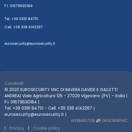
P.I. 01679630184
Tel. +39 0381 84751
Cell. +39 338 4142287
eurosecurity@eurosecurity.it
Condividi
© 2020 EUROSECURITY SNC DI BAVERA DAVIDE E GALLETTI
ANDREA| Viale Agricoltura 125 - 27029 Vigevano (PV) - Italia |
P.I. 01679630184 |
Tel. +39 0381 84751 - Cell. +39 338 4142287 |
eurosecurity@eurosecurity.it |
WEBMASTER
GRAGRAPHIC
|
|
Privacy
Cookie policy