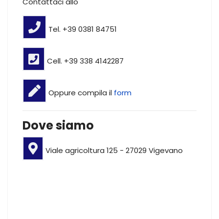
Contattaci allo
Tel. +39 0381 84751
Cell. +39 338 4142287
Oppure compila il
form
Dove siamo
Viale agricoltura 125 - 27029 Vigevano