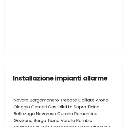
Installazione impianti allarme
Novara
Borgomanero
Trecate
Galliate
Arona
Oleggio
Cameri
Castelletto Sopra Ticino
Bellinzago Novarese
Cerano
Romentino
Gozzano
Borgo Ticino
Varallo Pombia