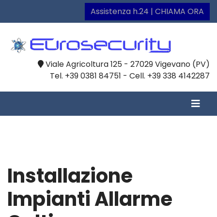
Assistenza h.24 | CHIAMA ORA
Viale Agricoltura 125 - 27029 Vigevano (PV)
Tel. +39 0381 84751 - Cell. +39 338 4142287
Installazione
Impianti Allarme