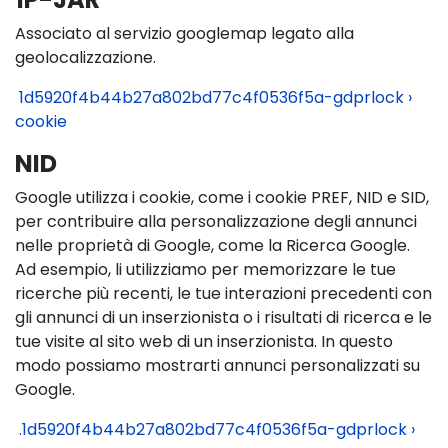
Associato al servizio googlemap legato alla
geolocalizzazione.
1d5920f4b44b27a802bd77c4f0536f5a-gdprlock ›
cookie
NID
Google utilizza i cookie, come i cookie PREF, NID e SID,
per contribuire alla personalizzazione degli annunci
nelle proprietà di Google, come la Ricerca Google.
Ad esempio, li utilizziamo per memorizzare le tue
ricerche più recenti, le tue interazioni precedenti con
gli annunci di un inserzionista o i risultati di ricerca e le
tue visite al sito web di un inserzionista. In questo
modo possiamo mostrarti annunci personalizzati su
Google.
.1d5920f4b44b27a802bd77c4f0536f5a-gdprlock ›