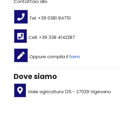
Contattaci allo
Tel. +39 0381 84751
Cell. +39 338 4142287
Oppure compila il
form
Dove siamo
Viale agricoltura 125 - 27029 Vigevano