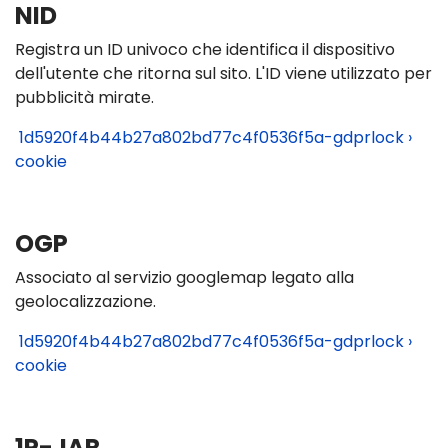
NID
Registra un ID univoco che identifica il dispositivo
dell'utente che ritorna sul sito. L'ID viene utilizzato per
pubblicità mirate.
1d5920f4b44b27a802bd77c4f0536f5a-gdprlock ›
cookie
OGP
Associato al servizio googlemap legato alla
geolocalizzazione.
1d5920f4b44b27a802bd77c4f0536f5a-gdprlock ›
cookie
1P-JAR