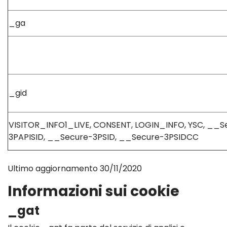
_ga
_gid
VISITOR_INFO1_LIVE, CONSENT, LOGIN_INFO, YSC, __S
3PAPISID, __Secure-3PSID, __Secure-3PSIDCC
Ultimo aggiornamento 30/11/2020
Informazioni sui cookie
_gat