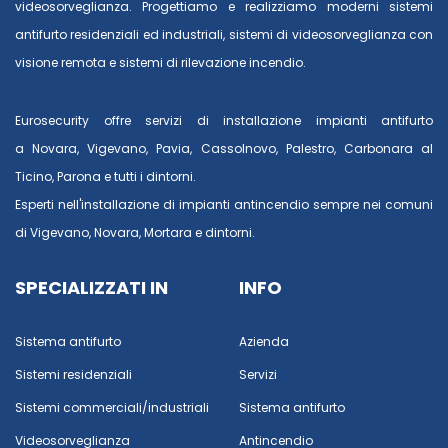
videosorveglianza. Progettiamo e realizziamo moderni sistemi
antifurto residenziali ed industriali, sistemi di videosorveglianza con
visione remota e sistemi di rilevazione incendio.
Eurosecurity offre servizi di installazione impianti antifurto
a
Novara
,
Vigevano
,
Pavia
,
Cassolnovo
,
Palestro
,
Carbonara al
Ticino
,
Parona
e tutti i dintorni.
Esperti nell'installazione di impianti antincendio sempre nei comuni
di
Vigevano
,
Novara
,
Mortara
e dintorni.
SPECIALIZZATI IN
INFO
Sistema antifurto
Azienda
Sistemi residenziali
Servizi
Sistemi commerciali/industriali
Sistema antifurto
Videosorveglianza
Antincendio