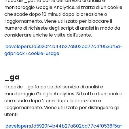
Il cookie _gat fa parte del servizio di analisi e
monitoraggio Google Analytics. Si tratta di un cookie
che scade dopo 10 minuti dopo la creazione o
l’aggiornamento. Viene utilizzato per bloccare il
numero di richieste degli script di analisi in modo da
considerare uniche le visite dell'utente.
developers.1d5920f4b44b27a802bd77c4f0536f5a-
gdprlock › cookie-usage
_ga
Il cookie _ga fa parte del servizio di analisi e
monitoraggio Google Analytics. Si tratta di un cookie
che scade dopo 2 anni dopo la creazione o
l’aggiornamento. Viene utilizzato per distinguere gli
utenti.
developers.1d5920f4b44b27a802bd77c4f0536f5a-