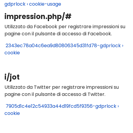
gdprlock › cookie-usage
impression.php/#
Utilizzato da Facebook per registrare impressioni su
pagine con il pulsante di accesso di Facebook.
2343ec78a04c6ea9d80806345d31fd78-gdprlock ›
cookie
i/jot
Utilizzato da Twitter per registrare impressioni su
pagine con il pulsante di accesso di Twitter.
7905d1c4e12c54933a44d19fcd5f9356-gdprlock ›
cookie