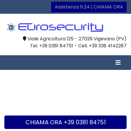
Assistenza h.24 | CHIAMA ORA
Viale Agricoltura 125 - 27029 Vigevano (PV)
Tel. +39 0381 84751 - Cell. +39 338 4142287
CHIAMA ORA +39 0381 84751