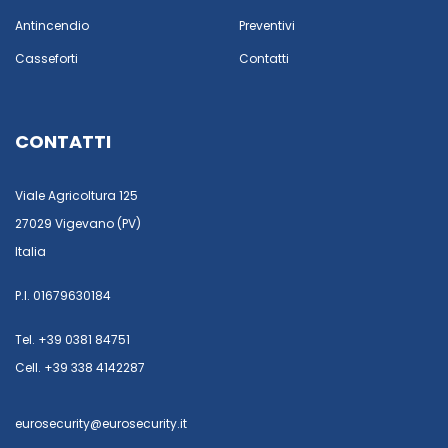
Antincendio
Preventivi
Casseforti
Contatti
CONTATTI
Viale Agricoltura 125
27029 Vigevano (PV)
Italia
P.I. 01679630184
Tel. +39 0381 84751
Cell. +39 338 4142287
eurosecurity@eurosecurity.it