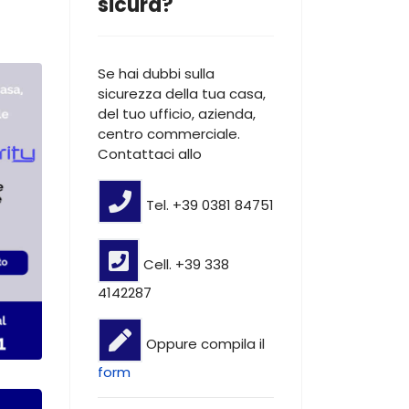
sicura?
Se hai dubbi sulla
sicurezza della tua casa,
del tuo ufficio, azienda,
centro commerciale.
Contattaci allo
Tel. +39 0381 84751
Cell. +39 338
4142287
Oppure compila il
form