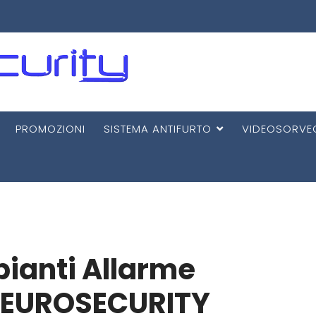
PROMOZIONI
SISTEMA ANTIFURTO
VIDEOSORVE
pianti Allarme
 EUROSECURITY