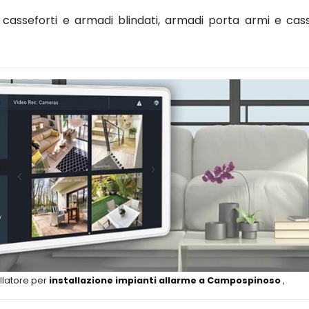
asseforti e armadi blindati, armadi porta armi e cass
llatore per
installazione impianti allarme a Campospinoso
,