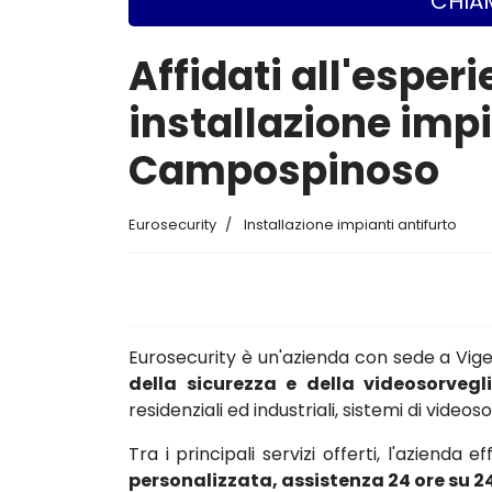
CHIAM
Affidati all'esperi
installazione imp
Campospinoso
Eurosecurity
Installazione impianti antifurto
Eurosecurity è un'azienda con sede a Vi
della sicurezza e della videosorvegl
residenziali ed industriali, sistemi di vide
Tra i principali servizi offerti, l'azienda e
personalizzata, assistenza 24 ore su 2