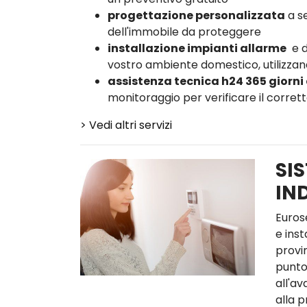
progettazione personalizzata
a se
dell'immobile da proteggere
installazione impianti allarme
e d
vostro ambiente domestico, utilizzand
assistenza tecnica h24 365 giorni
monitoraggio per verificare il corre
> Vedi altri servizi
SIS
IN
Euros
e inst
provin
punto
all'av
alla 