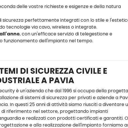
conda delle vostre richieste e esigenze e della natura
i sicurezza perfettamente integrati con lo stile e l'estetic
o tecnologie via cavo, wireless o integrate.
 all'anno
, con un'efficace servizio di telegestione e
tto funzionamento dell'impianto nel tempo.
TEMI DI SICUREZZA CIVILE E
DUSTRIALE A PAVIA
ecurity è un'azienda che dal 1996 si occupa della progett
allazione di sistemi di sicurezza per privati e aziende a Pav
cia. In questi 25 anni di attività siamo riusciti a diventare 
 di riferimento nel settore, progettando impianti
anguardia e realizzati con prodotti certificati e garantiti. O
progettazione e alla realizzazione dell'impianto forniamo 