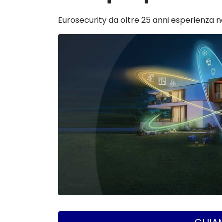
Eurosecurity da oltre 25 anni esperienza n