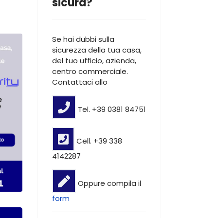
sicura?
Se hai dubbi sulla
sicurezza della tua casa,
del tuo ufficio, azienda,
centro commerciale.
Contattaci allo
Tel. +39 0381 84751
Cell. +39 338
4142287
Oppure compila il
form