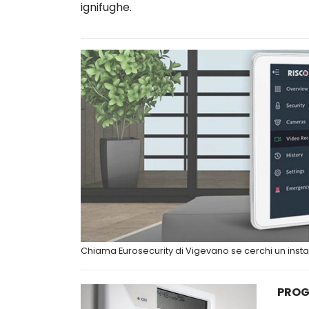
ignifughe.
Chiama Eurosecurity di Vigevano se cerchi un insta
PROG