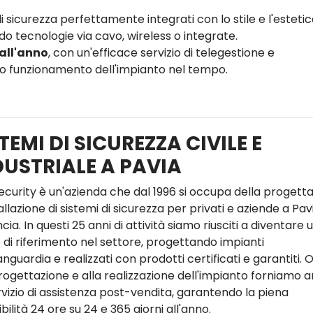
i sicurezza perfettamente integrati con lo stile e l'estetic
o tecnologie via cavo, wireless o integrate.
 all'anno
, con un'efficace servizio di telegestione e
tto funzionamento dell'impianto nel tempo.
TEMI DI SICUREZZA CIVILE E
DUSTRIALE A PAVIA
ecurity è un'azienda che dal 1996 si occupa della progett
allazione di sistemi di sicurezza per privati e aziende a Pav
cia. In questi 25 anni di attività siamo riusciti a diventare 
 di riferimento nel settore, progettando impianti
anguardia e realizzati con prodotti certificati e garantiti. O
progettazione e alla realizzazione dell'impianto forniamo 
rvizio di assistenza post-vendita, garantendo la piena
bilità 24 ore su 24 e 365 giorni all'anno.