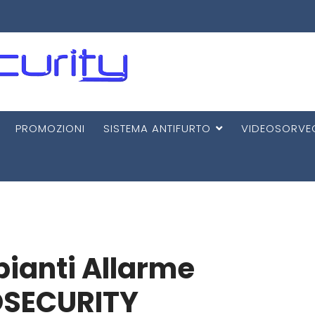
PROMOZIONI
SISTEMA ANTIFURTO
VIDEOSORVE
pianti Allarme
OSECURITY