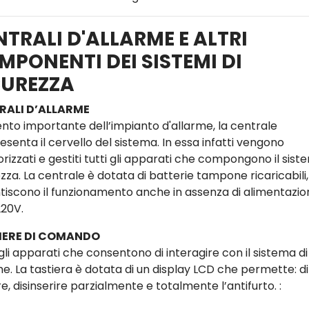
NTRALI D'ALLARME E ALTRI
MPONENTI DEI SISTEMI DI
CUREZZA
RALI D’ALLARME
nto importante dell’impianto d'allarme, la centrale
senta il cervello del sistema. In essa infatti vengono
izzati e gestiti tutti gli apparati che compongono il sist
zza. La centrale è dotata di batterie tampone ricaricabili
tiscono il funzionamento anche in assenza di alimentazio
220V.
IERE DI COMANDO
gli apparati che consentono di interagire con il sistema di
me. La tastiera è dotata di un display LCD che permette: di
re, disinserire parzialmente e totalmente l’antifurto. :