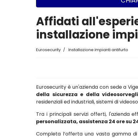
CHIAM
Affidati all'esperi
installazione imp
Eurosecurity
Installazione impianti antifurto
Eurosecurity è un'azienda con sede a Vi
della sicurezza e della videosorvegl
residenziali ed industriali, sistemi di vide
Tra i principali servizi offerti, l'azienda e
personalizzata, assistenza 24 ore su 2
Completa l’offerta una vasta gamma di c