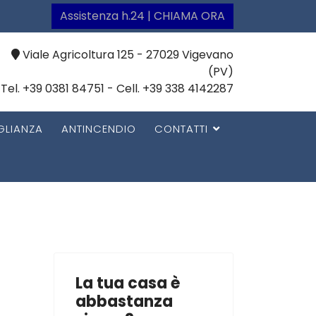
Assistenza h.24 | CHIAMA ORA
Viale Agricoltura 125 - 27029 Vigevano
(PV)
Tel. +39 0381 84751 - Cell. +39 338 4142287
GLIANZA
ANTINCENDIO
CONTATTI
La tua casa è
abbastanza