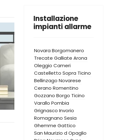
Installazione
impianti allarme
Novara
Borgomanero
Trecate
Galliate
Arona
Oleggio
Cameri
Castelletto Sopra Ticino
Bellinzago Novarese
Cerano
Romentino
Gozzano
Borgo Ticino
Varallo Pombia
Grignasco
Invorio
Romagnano Sesia
Ghemme
Gattico
San Maurizio d Opaglio