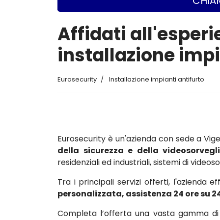
CHIAM
Affidati all'esperi
installazione impi
Eurosecurity
Installazione impianti antifurto
Eurosecurity è un'azienda con sede a Vi
della sicurezza e della videosorvegl
residenziali ed industriali, sistemi di vide
Tra i principali servizi offerti, l'azienda e
personalizzata, assistenza 24 ore su 2
Completa l’offerta una vasta gamma di c