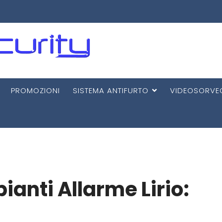
PROMOZIONI
SISTEMA ANTIFURTO
VIDEOSORVE
ianti Allarme Lirio: