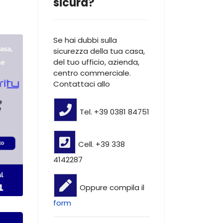
sicura?
Se hai dubbi sulla
sicurezza della tua casa,
del tuo ufficio, azienda,
centro commerciale.
Contattaci allo
Tel. +39 0381 84751
Cell. +39 338
4142287
Oppure compila il
form