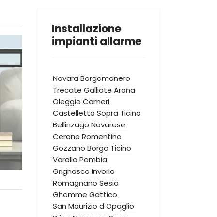
Installazione
impianti allarme
Novara
Borgomanero
Trecate
Galliate
Arona
Oleggio
Cameri
Castelletto Sopra Ticino
Bellinzago Novarese
Cerano
Romentino
Gozzano
Borgo Ticino
Varallo Pombia
Grignasco
Invorio
Romagnano Sesia
Ghemme
Gattico
San Maurizio d Opaglio