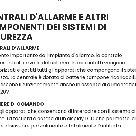
NTRALI D'ALLARME E ALTRI
MPONENTI DEI SISTEMI DI
CUREZZA
RALI D’ALLARME
nto importante dell’impianto d'allarme, la centrale
senta il cervello del sistema. In essa infatti vengono
izzati e gestiti tutti gli apparati che compongono il sist
zza. La centrale è dotata di batterie tampone ricaricabili
tiscono il funzionamento anche in assenza di alimentazio
220V.
IERE DI COMANDO
gli apparati che consentono di interagire con il sistema di
me. La tastiera è dotata di un display LCD che permette: di
re, disinserire parzialmente e totalmente l’antifurto. :