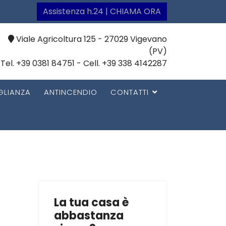
Assistenza h.24 | CHIAMA ORA
Viale Agricoltura 125 - 27029 Vigevano
(PV)
Tel. +39 0381 84751 - Cell. +39 338 4142287
GLIANZA
ANTINCENDIO
CONTATTI
La tua casa è
abbastanza