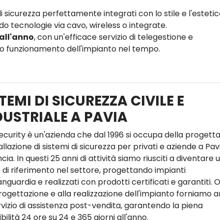
i sicurezza perfettamente integrati con lo stile e l'estetic
o tecnologie via cavo, wireless o integrate.
 all'anno
, con un'efficace servizio di telegestione e
tto funzionamento dell'impianto nel tempo.
TEMI DI SICUREZZA CIVILE E
DUSTRIALE A PAVIA
ecurity è un'azienda che dal 1996 si occupa della progett
allazione di sistemi di sicurezza per privati e aziende a Pav
cia. In questi 25 anni di attività siamo riusciti a diventare 
 di riferimento nel settore, progettando impianti
anguardia e realizzati con prodotti certificati e garantiti. O
progettazione e alla realizzazione dell'impianto forniamo 
rvizio di assistenza post-vendita, garantendo la piena
bilità 24 ore su 24 e 365 giorni all'anno.