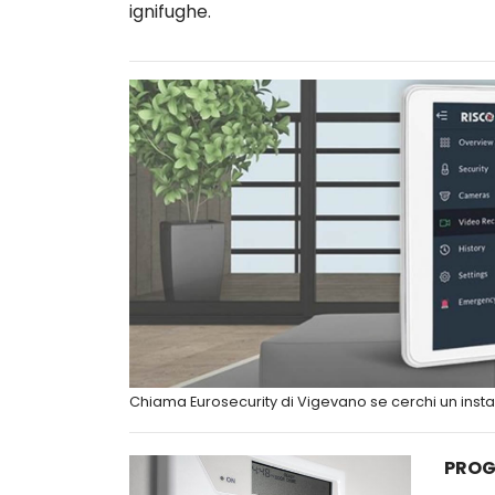
ignifughe.
Chiama Eurosecurity di Vigevano se cerchi un insta
PROG