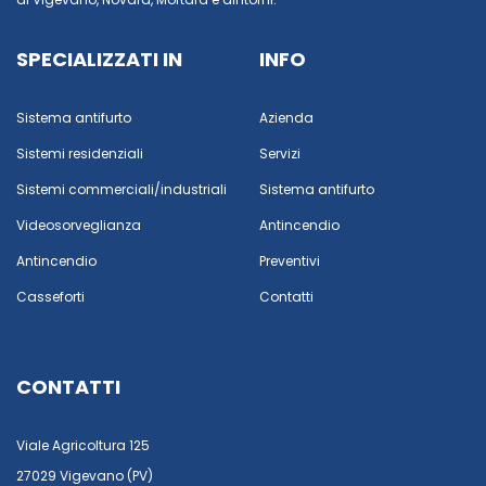
SPECIALIZZATI IN
INFO
Sistema antifurto
Azienda
Sistemi residenziali
Servizi
Sistemi commerciali/industriali
Sistema antifurto
Videosorveglianza
Antincendio
Antincendio
Preventivi
Casseforti
Contatti
CONTATTI
Viale Agricoltura 125
27029 Vigevano (PV)