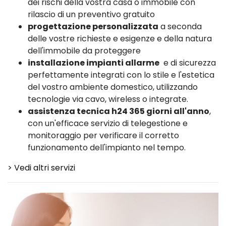
dei rischi della vostra casa o immobile con
rilascio di un preventivo gratuito
progettazione personalizzata
a seconda
delle vostre richieste e esigenze e della natura
dell'immobile da proteggere
installazione impianti allarme
e di sicurezza
perfettamente integrati con lo stile e l'estetica
del vostro ambiente domestico, utilizzando
tecnologie via cavo, wireless o integrate.
assistenza tecnica h24 365 giorni all'anno
,
con un'efficace servizio di telegestione e
monitoraggio per verificare il corretto
funzionamento dell'impianto nel tempo.
> Vedi altri servizi