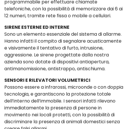
programmabile per effettuare chiamate
telefoniche, con la possibilità di memorizzare dai 6 ai
12 numeri, tramite rete fissa o mobile a cellulari.
SIRENE ESTERNE ED INTERNE
Sono un elemento essenziale del sistema di allarme.
Hanno infatti il compito di segnalare acusticamente
e visivamente il tentativo di furto, intrusione,
aggressione. Le sirene progettate dalla nostra
azienda sono dotate di dispositivi antiapertura,
antimanomissione, antistrappo, antischiuma.
SENSORI E RILEVATORI VOLUMETRICI
Possono essere a infrarossi, microonde o con doppia
tecnologia, e garantiscono la protezione totale
dell’interno dell’immobile. I sensori infatti rilevano
immediatamente la presenza di persone in
movimento nei locali protetti, con la possibilità di
discriminare la presenza di animali domestici senza
creare falsi allarmi.