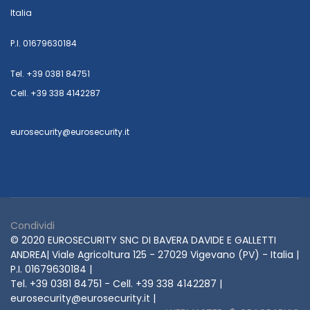
Italia
P.I. 01679630184
Tel. +39 0381 84751
Cell. +39 338 4142287
eurosecurity@eurosecurity.it
Condividi
© 2020 EUROSECURITY SNC DI BAVERA DAVIDE E GALLETTI
ANDREA| Viale Agricoltura 125 - 27029 Vigevano (PV) - Italia |
P.I. 01679630184 |
Tel. +39 0381 84751 - Cell. +39 338 4142287 |
eurosecurity@eurosecurity.it |