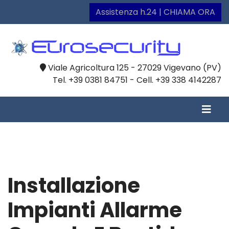
Assistenza h.24 | CHIAMA ORA
Viale Agricoltura 125 - 27029 Vigevano (PV)
Tel. +39 0381 84751 - Cell. +39 338 4142287
Installazione
Impianti Allarme