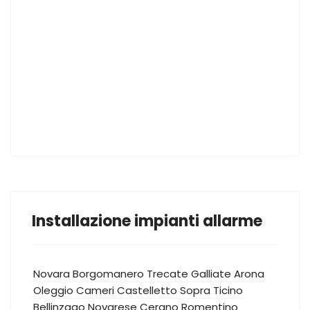
Installazione impianti allarme
Novara
Borgomanero
Trecate
Galliate
Arona
Oleggio
Cameri
Castelletto Sopra Ticino
Bellinzago Novarese
Cerano
Romentino