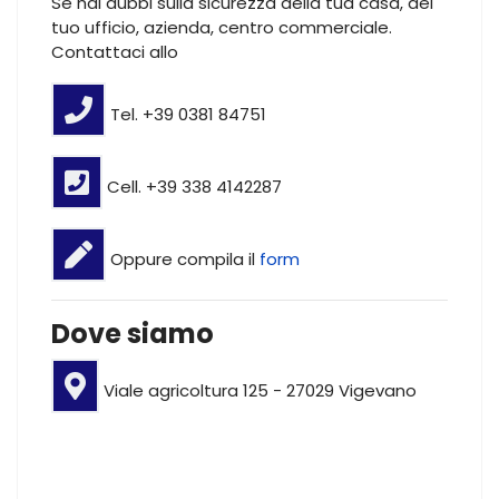
Se hai dubbi sulla sicurezza della tua casa, del
tuo ufficio, azienda, centro commerciale.
Contattaci allo
Tel. +39 0381 84751
Cell. +39 338 4142287
Oppure compila il
form
Dove siamo
Viale agricoltura 125 - 27029 Vigevano