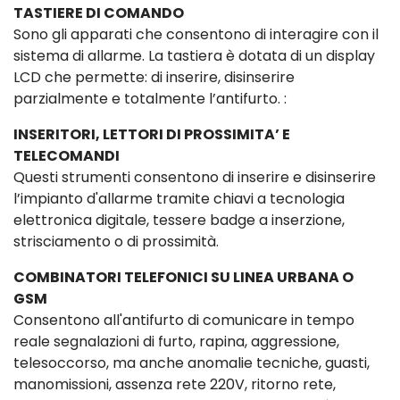
TASTIERE DI COMANDO
Sono gli apparati che consentono di interagire con il
sistema di allarme. La tastiera è dotata di un display
LCD che permette: di inserire, disinserire
parzialmente e totalmente l’antifurto. :
INSERITORI, LETTORI DI PROSSIMITA’ E
TELECOMANDI
Questi strumenti consentono di inserire e disinserire
l’impianto d'allarme tramite chiavi a tecnologia
elettronica digitale, tessere badge a inserzione,
strisciamento o di prossimità.
COMBINATORI TELEFONICI SU LINEA URBANA O
GSM
Consentono all'antifurto di comunicare in tempo
reale segnalazioni di furto, rapina, aggressione,
telesoccorso, ma anche anomalie tecniche, guasti,
manomissioni, assenza rete 220V, ritorno rete,