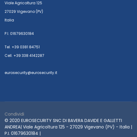
Viale Agricoltura 125
27029 Vigevano (PV)
Italia
P.I. 01679630184
Tel. +39 0381 84751
Cell. +39 338 4142287
eurosecurity@eurosecurity.it
Condividi
© 2020 EUROSECURITY SNC DI BAVERA DAVIDE E GALLETTI
ANDREA| Viale Agricoltura 125 - 27029 Vigevano (PV) - Italia |
P.I. 01679630184 |