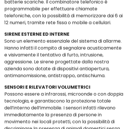
batterie scariche. Il combinatore telefonico è
programmabile per effettuare chiamate
telefoniche, con la possibilità di memorizzare dai 6 ai
12 numeri, tramite rete fissa o mobile a cellulari.
SIRENE ESTERNE ED INTERNE
Sono un elemento essenziale del sistema di allarme.
Hanno infatti il compito di segnalare acusticamente
e visivamente il tentativo di furto, intrusione,
aggressione. Le sirene progettate dalla nostra
azienda sono dotate di dispositivi antiapertura,
antimanomissione, antistrappo, antischiuma.
SENSORI E RILEVATORI VOLUMETRICI
Possono essere a infrarossi, microonde o con doppia
tecnologia, e garantiscono la protezione totale
dell’interno dell’immobile. I sensori infatti rilevano
immediatamente la presenza di persone in
movimento nei locali protetti, con la possibilità di
discriminare la presenza di animali domestici senza