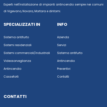
Esperti nell'installazione di impianti antincendio sempre nei comuni
di
Vigevano
,
Novara
,
Mortara
e dintorni.
SPECIALIZZATI IN
INFO
Sistema antifurto
Azienda
Sistemi residenziali
Servizi
Sistemi commerciali/industriali
Sistema antifurto
Videosorveglianza
Antincendio
Antincendio
Preventivi
Casseforti
Contatti
CONTATTI