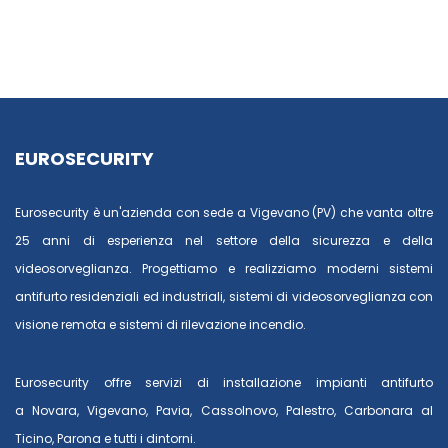
EUROSECURITY
Eurosecurity è un'azienda con sede a Vigevano (PV) che vanta oltre
25 anni di esperienza nel settore della sicurezza e della
videosorveglianza. Progettiamo e realizziamo moderni sistemi
antifurto residenziali ed industriali, sistemi di videosorveglianza con
visione remota e sistemi di rilevazione incendio.
Eurosecurity offre servizi di installazione impianti antifurto
a
Novara
,
Vigevano
,
Pavia
,
Cassolnovo
,
Palestro
,
Carbonara al
Ticino
,
Parona
e tutti i dintorni.