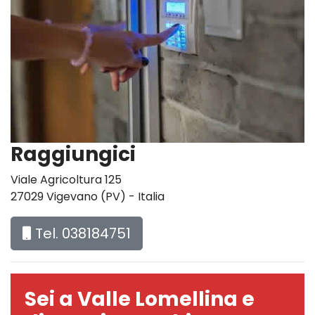
Raggiungici
Viale Agricoltura 125
27029 Vigevano (PV) - Italia
Tel. 038184751
Sei a Valle Lomellina e