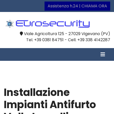
Assistenza h.24 | CHIAMA ORA
Viale Agricoltura 125 - 27029 Vigevano (PV)
Tel. +39 0381 84751 - Cell. +39 338 4142287
Installazione
Impianti Antifurto