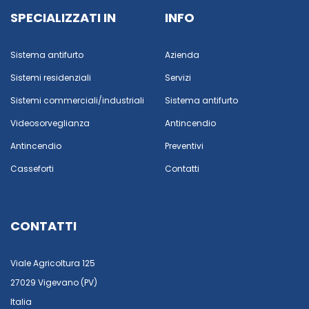
SPECIALIZZATI IN
INFO
Sistema antifurto
Azienda
Sistemi residenziali
Servizi
Sistemi commerciali/industriali
Sistema antifurto
Videosorveglianza
Antincendio
Antincendio
Preventivi
Casseforti
Contatti
CONTATTI
Viale Agricoltura 125
27029 Vigevano (PV)
Italia