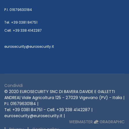
P.I. 01679630184
Tel. +39 0381 84751
Cell. +39 338 4142287
eurosecurity@eurosecurity.it
Condividi
© 2020 EUROSECURITY SNC DI BAVERA DAVIDE E GALLETTI
ANDREA| Viale Agricoltura 125 - 27029 Vigevano (PV) - Italia |
P.I. 01679630184 |
Tel. +39 0381 84751 - Cell. +39 338 4142287 |
eurosecurity@eurosecurity.it |
WEBMASTER
GRAGRAPHIC