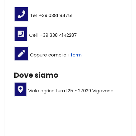
Tel. +39 0381 84751
Cell. +39 338 4142287
Oppure compila il
form
Dove siamo
Viale agricoltura 125 - 27029 Vigevano