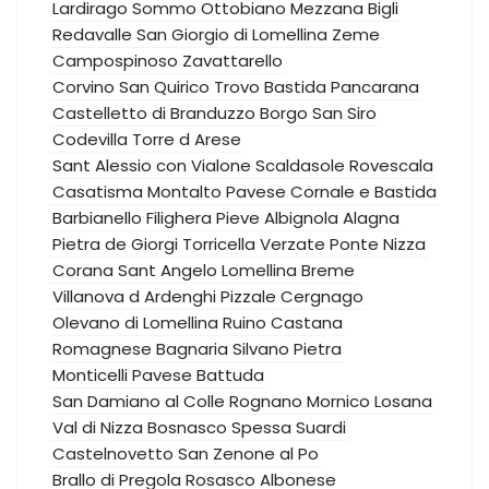
Lardirago
Sommo
Ottobiano
Mezzana Bigli
Redavalle
San Giorgio di Lomellina
Zeme
Campospinoso
Zavattarello
Corvino San Quirico
Trovo
Bastida Pancarana
Castelletto di Branduzzo
Borgo San Siro
Codevilla
Torre d Arese
Sant Alessio con Vialone
Scaldasole
Rovescala
Casatisma
Montalto Pavese
Cornale e Bastida
Barbianello
Filighera
Pieve Albignola
Alagna
Pietra de Giorgi
Torricella Verzate
Ponte Nizza
Corana
Sant Angelo Lomellina
Breme
Villanova d Ardenghi
Pizzale
Cergnago
Olevano di Lomellina
Ruino
Castana
Romagnese
Bagnaria
Silvano Pietra
Monticelli Pavese
Battuda
San Damiano al Colle
Rognano
Mornico Losana
Val di Nizza
Bosnasco
Spessa
Suardi
Castelnovetto
San Zenone al Po
Brallo di Pregola
Rosasco
Albonese