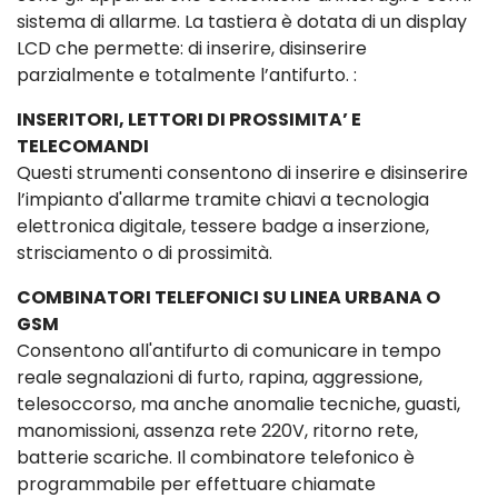
sistema di allarme. La tastiera è dotata di un display
LCD che permette: di inserire, disinserire
parzialmente e totalmente l’antifurto. :
INSERITORI, LETTORI DI PROSSIMITA’ E
TELECOMANDI
Questi strumenti consentono di inserire e disinserire
l’impianto d'allarme tramite chiavi a tecnologia
elettronica digitale, tessere badge a inserzione,
strisciamento o di prossimità.
COMBINATORI TELEFONICI SU LINEA URBANA O
GSM
Consentono all'antifurto di comunicare in tempo
reale segnalazioni di furto, rapina, aggressione,
telesoccorso, ma anche anomalie tecniche, guasti,
manomissioni, assenza rete 220V, ritorno rete,
batterie scariche. Il combinatore telefonico è
programmabile per effettuare chiamate