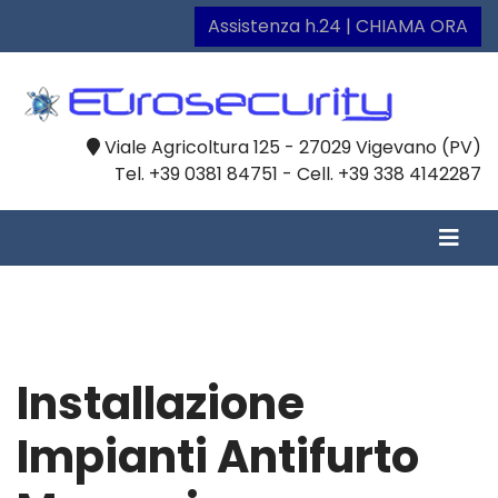
Assistenza h.24 | CHIAMA ORA
Viale Agricoltura 125 - 27029 Vigevano (PV)
Tel. +39 0381 84751 - Cell. +39 338 4142287
Installazione
Impianti Antifurto