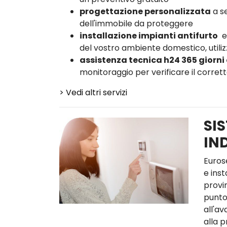
progettazione personalizzata
a se
dell'immobile da proteggere
installazione impianti antifurto
e
del vostro ambiente domestico, utiliz
assistenza tecnica h24 365 giorni
monitoraggio per verificare il corre
> Vedi altri servizi
SIS
IN
Euros
e inst
provin
punto
all'av
alla 