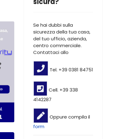
sicura?
Se hai dubbi sulla
sicurezza della tua casa,
del tuo ufficio, azienda,
centro commerciale.
Contattaci allo
Tel. +39 0381 84751
Cell. +39 338
4142287
Oppure compila il
form