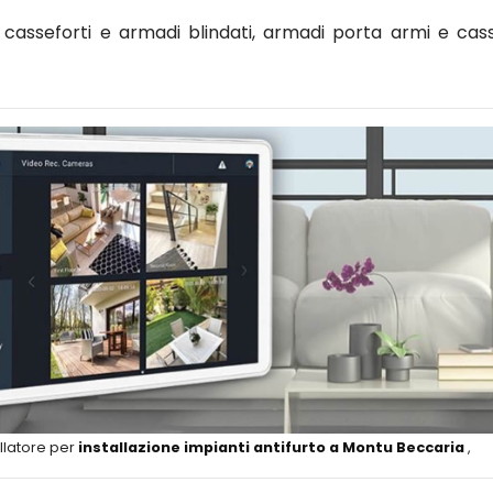
asseforti e armadi blindati, armadi porta armi e cass
llatore per
installazione impianti antifurto a Montu Beccaria
,