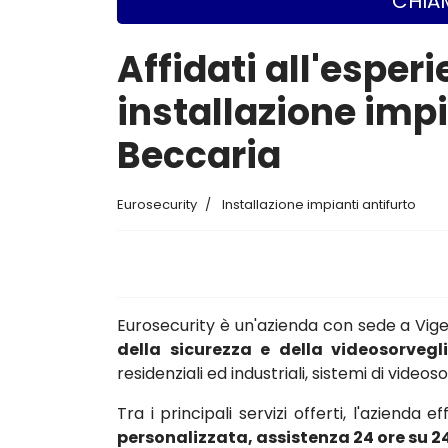
CHIAM
Affidati all'esperi
installazione imp
Beccaria
Eurosecurity
Installazione impianti antifurto
Eurosecurity è un'azienda con sede a Vi
della sicurezza e della videosorvegl
residenziali ed industriali, sistemi di vide
Tra i principali servizi offerti, l'azienda e
personalizzata, assistenza 24 ore su 2