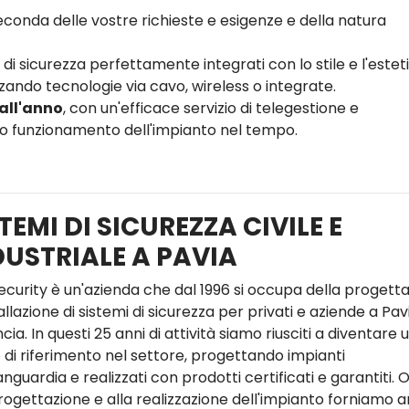
conda delle vostre richieste e esigenze e della natura
 di sicurezza perfettamente integrati con lo stile e l'estet
zando tecnologie via cavo, wireless o integrate.
 all'anno
, con un'efficace servizio di telegestione e
tto funzionamento dell'impianto nel tempo.
TEMI DI SICUREZZA CIVILE E
DUSTRIALE A PAVIA
ecurity è un'azienda che dal 1996 si occupa della progett
allazione di sistemi di sicurezza per privati e aziende a Pav
cia. In questi 25 anni di attività siamo riusciti a diventare 
 di riferimento nel settore, progettando impianti
anguardia e realizzati con prodotti certificati e garantiti. O
progettazione e alla realizzazione dell'impianto forniamo 