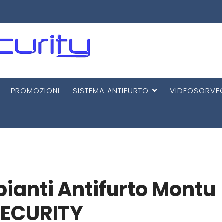
PROMOZIONI
SISTEMA ANTIFURTO
VIDEOSORVE
pianti Antifurto Montu
SECURITY