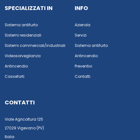
SPECIALIZZATI IN
INFO
Sistema antifurto
Azienda
Sistemi residenziali
Servizi
Sistemi commerciali/industriali
Sistema antifurto
Videosorveglianza
Antincendio
Antincendio
Preventivi
Casseforti
Contatti
CONTATTI
Viale Agricoltura 125
27029 Vigevano (PV)
Italia