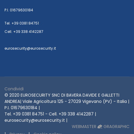
P.I. 01679630184
Tel. +39 0381 84751
Cell. +39 338 4142287
eurosecurity@eurosecurity.it
Condividi
© 2020 EUROSECURITY SNC DI BAVERA DAVIDE E GALLETTI
ANDREA| Viale Agricoltura 125 - 27029 Vigevano (PV) - Italia |
P.I. 01679630184 |
Tel. +39 0381 84751 - Cell. +39 338 4142287 |
eurosecurity@eurosecurity.it |
WEBMASTER
GRAGRAPHIC