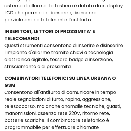
sistema di allarme. La tastiera è dotata di un display
LCD che permette: di inserire, disinserire
parzialmente e totalmente l’antifurto. :
INSERITORI, LETTORI DI PROSSIMITA’ E
TELECOMANDI
Questi strumenti consentono di inserire e disinserire
l’impianto d'allarme tramite chiavi a tecnologia
elettronica digitale, tessere badge a inserzione,
strisciamento o di prossimità.
COMBINATORI TELEFONICI SU LINEA URBANA O
GSM
Consentono all'antifurto di comunicare in tempo
reale segnalazioni di furto, rapina, aggressione,
telesoccorso, ma anche anomalie tecniche, guasti,
manomissioni, assenza rete 220V, ritorno rete,
batterie scariche. Il combinatore telefonico è
programmabile per effettuare chiamate