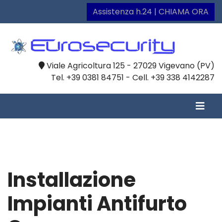
Assistenza h.24 | CHIAMA ORA
Viale Agricoltura 125 - 27029 Vigevano (PV)
Tel. +39 0381 84751 - Cell. +39 338 4142287
Installazione
Impianti Antifurto