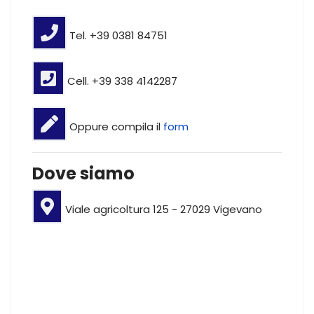
Tel. +39 0381 84751
Cell. +39 338 4142287
Oppure compila il
form
Dove siamo
Viale agricoltura 125 - 27029 Vigevano