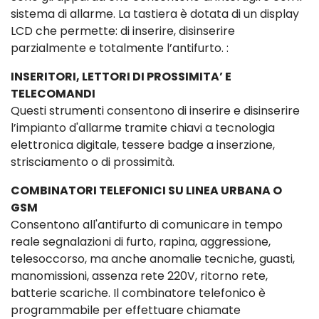
sistema di allarme. La tastiera è dotata di un display
LCD che permette: di inserire, disinserire
parzialmente e totalmente l’antifurto. :
INSERITORI, LETTORI DI PROSSIMITA’ E
TELECOMANDI
Questi strumenti consentono di inserire e disinserire
l’impianto d'allarme tramite chiavi a tecnologia
elettronica digitale, tessere badge a inserzione,
strisciamento o di prossimità.
COMBINATORI TELEFONICI SU LINEA URBANA O
GSM
Consentono all'antifurto di comunicare in tempo
reale segnalazioni di furto, rapina, aggressione,
telesoccorso, ma anche anomalie tecniche, guasti,
manomissioni, assenza rete 220V, ritorno rete,
batterie scariche. Il combinatore telefonico è
programmabile per effettuare chiamate