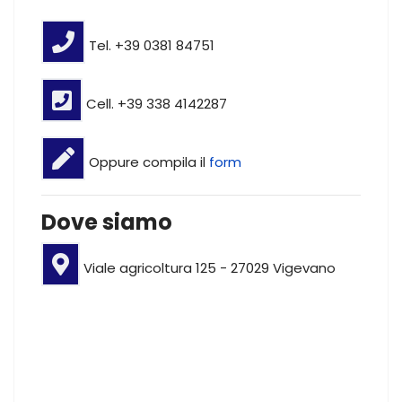
Tel. +39 0381 84751
Cell. +39 338 4142287
Oppure compila il
form
Dove siamo
Viale agricoltura 125 - 27029 Vigevano