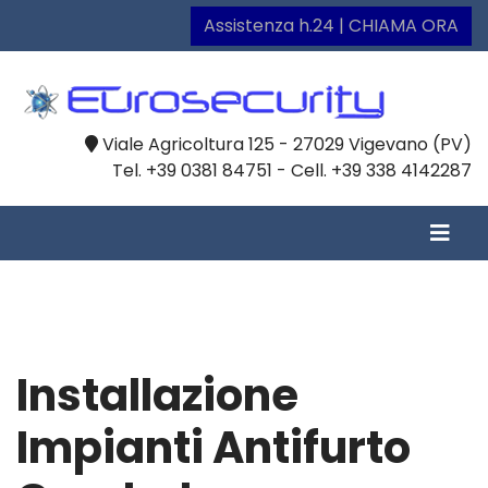
Assistenza h.24 | CHIAMA ORA
Viale Agricoltura 125 - 27029 Vigevano (PV)
Tel. +39 0381 84751 - Cell. +39 338 4142287
Installazione
Impianti Antifurto