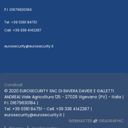
P.I. 01679630184
Tel. +39 0381 84751
Cell. +39 338 4142287
eurosecurity@eurosecurity.it
Condividi
© 2020 EUROSECURITY SNC DI BAVERA DAVIDE E GALLETTI
ANDREA| Viale Agricoltura 125 - 27029 Vigevano (PV) - Italia |
P.I. 01679630184 |
Tel. +39 0381 84751 - Cell. +39 338 4142287 |
eurosecurity@eurosecurity.it |
WEBMASTER
GRAGRAPHIC