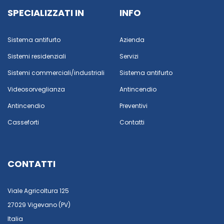
SPECIALIZZATI IN
INFO
Sistema antifurto
Azienda
Sistemi residenziali
Servizi
Sistemi commerciali/industriali
Sistema antifurto
Videosorveglianza
Antincendio
Antincendio
Preventivi
Casseforti
Contatti
CONTATTI
Viale Agricoltura 125
27029 Vigevano (PV)
Italia