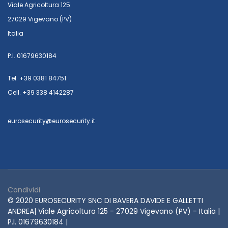
Viale Agricoltura 125
27029 Vigevano (PV)
Italia
P.I. 01679630184
Tel. +39 0381 84751
Cell. +39 338 4142287
eurosecurity@eurosecurity.it
Condividi
© 2020 EUROSECURITY SNC DI BAVERA DAVIDE E GALLETTI
ANDREA| Viale Agricoltura 125 - 27029 Vigevano (PV) - Italia |
P.I. 01679630184 |