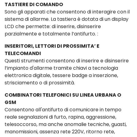
TASTIERE DI COMANDO
Sono gli apparati che consentono di interagire con il
sistema di allarme. La tastiera è dotata di un display
LCD che permette: di inserire, disinserire
parzialmente e totalmente l’antifurto. :
INSERITORI, LETTORI DI PROSSIMITA’ E
TELECOMANDI
Questi strumenti consentono di inserire e disinserire
l’impianto d'allarme tramite chiavi a tecnologia
elettronica digitale, tessere badge a inserzione,
strisciamento o di prossimità.
COMBINATORI TELEFONICI SU LINEA URBANA O
GSM
Consentono all'antifurto di comunicare in tempo
reale segnalazioni di furto, rapina, aggressione,
telesoccorso, ma anche anomalie tecniche, guasti,
manomissioni, assenza rete 220V, ritorno rete,