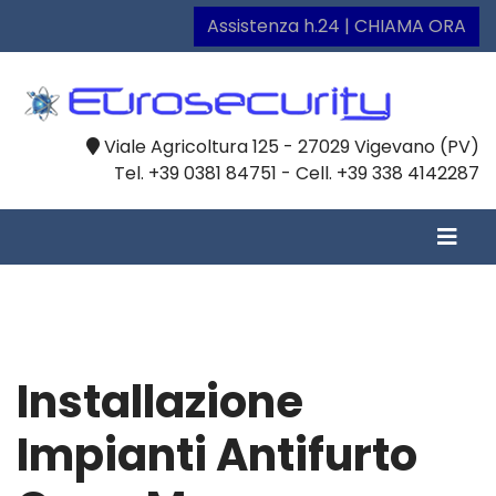
Assistenza h.24 | CHIAMA ORA
Viale Agricoltura 125 - 27029 Vigevano (PV)
Tel. +39 0381 84751 - Cell. +39 338 4142287
Installazione
Impianti Antifurto