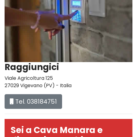
Raggiungici
Viale Agricoltura 125
27029 Vigevano (PV) - Italia
Tel. 038184751
Sei a Cava Manara e