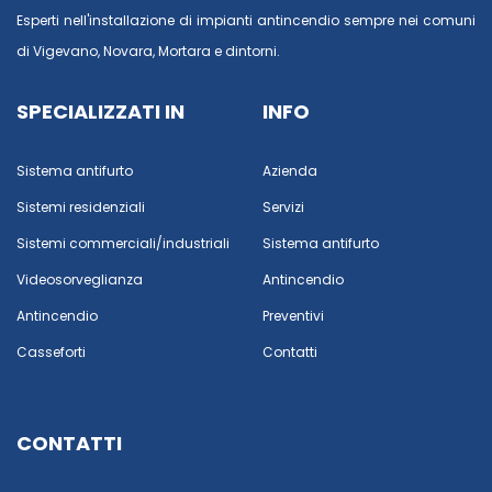
Esperti nell'installazione di impianti antincendio sempre nei comuni
di
Vigevano
,
Novara
,
Mortara
e dintorni.
SPECIALIZZATI IN
INFO
Sistema antifurto
Azienda
Sistemi residenziali
Servizi
Sistemi commerciali/industriali
Sistema antifurto
Videosorveglianza
Antincendio
Antincendio
Preventivi
Casseforti
Contatti
CONTATTI