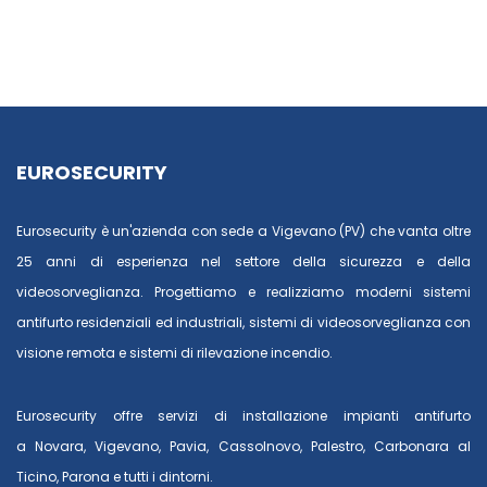
EUROSECURITY
Eurosecurity è un'azienda con sede a Vigevano (PV) che vanta oltre
25 anni di esperienza nel settore della sicurezza e della
videosorveglianza. Progettiamo e realizziamo moderni sistemi
antifurto residenziali ed industriali, sistemi di videosorveglianza con
visione remota e sistemi di rilevazione incendio.
Eurosecurity offre servizi di installazione impianti antifurto
a
Novara
,
Vigevano
,
Pavia
,
Cassolnovo
,
Palestro
,
Carbonara al
Ticino
,
Parona
e tutti i dintorni.