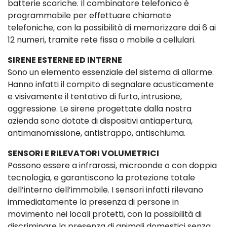
batterie scariche. Il combinatore telefonico è
programmabile per effettuare chiamate
telefoniche, con la possibilità di memorizzare dai 6 ai
12 numeri, tramite rete fissa o mobile a cellulari.
SIRENE ESTERNE ED INTERNE
Sono un elemento essenziale del sistema di allarme.
Hanno infatti il compito di segnalare acusticamente
e visivamente il tentativo di furto, intrusione,
aggressione. Le sirene progettate dalla nostra
azienda sono dotate di dispositivi antiapertura,
antimanomissione, antistrappo, antischiuma.
SENSORI E RILEVATORI VOLUMETRICI
Possono essere a infrarossi, microonde o con doppia
tecnologia, e garantiscono la protezione totale
dell’interno dell’immobile. I sensori infatti rilevano
immediatamente la presenza di persone in
movimento nei locali protetti, con la possibilità di
discriminare la presenza di animali domestici senza