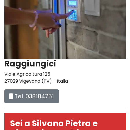
Raggiungici
Viale Agricoltura 125
27029 Vigevano (PV) - Italia
Tel. 038184751
Sei a Silvano Pietra e