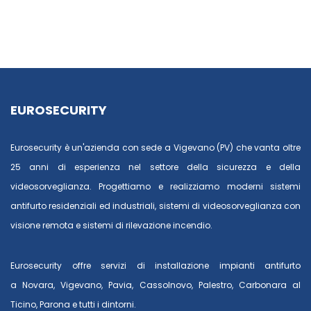
EUROSECURITY
Eurosecurity è un'azienda con sede a Vigevano (PV) che vanta oltre
25 anni di esperienza nel settore della sicurezza e della
videosorveglianza. Progettiamo e realizziamo moderni sistemi
antifurto residenziali ed industriali, sistemi di videosorveglianza con
visione remota e sistemi di rilevazione incendio.
Eurosecurity offre servizi di installazione impianti antifurto
a
Novara
,
Vigevano
,
Pavia
,
Cassolnovo
,
Palestro
,
Carbonara al
Ticino
,
Parona
e tutti i dintorni.