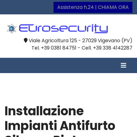
Assistenza h.24 | CHIAMA ORA
Viale Agricoltura 125 - 27029 Vigevano (PV)
Tel. +39 0381 84751 - Cell. +39 338 4142287
Installazione
Impianti Antifurto