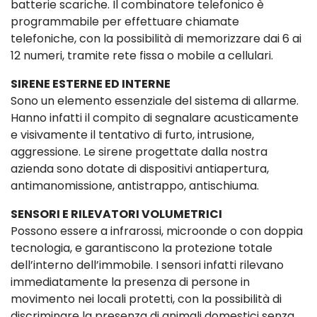
batterie scariche. Il combinatore telefonico è
programmabile per effettuare chiamate
telefoniche, con la possibilità di memorizzare dai 6 ai
12 numeri, tramite rete fissa o mobile a cellulari.
SIRENE ESTERNE ED INTERNE
Sono un elemento essenziale del sistema di allarme.
Hanno infatti il compito di segnalare acusticamente
e visivamente il tentativo di furto, intrusione,
aggressione. Le sirene progettate dalla nostra
azienda sono dotate di dispositivi antiapertura,
antimanomissione, antistrappo, antischiuma.
SENSORI E RILEVATORI VOLUMETRICI
Possono essere a infrarossi, microonde o con doppia
tecnologia, e garantiscono la protezione totale
dell’interno dell’immobile. I sensori infatti rilevano
immediatamente la presenza di persone in
movimento nei locali protetti, con la possibilità di
discriminare la presenza di animali domestici senza