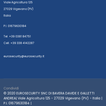
Viale Agricoltura 125
27029 Vigevano (PV)
Italia
P.I. 01679630184
Tel. +39 0381 84751
Cell. +39 338 4142287
eurosecurity@eurosecurity.it
Condividi
© 2020 EUROSECURITY SNC DI BAVERA DAVIDE E GALLETTI
ANDREA| Viale Agricoltura 125 - 27029 Vigevano (PV) - Italia |
P.I. 01679630184 |