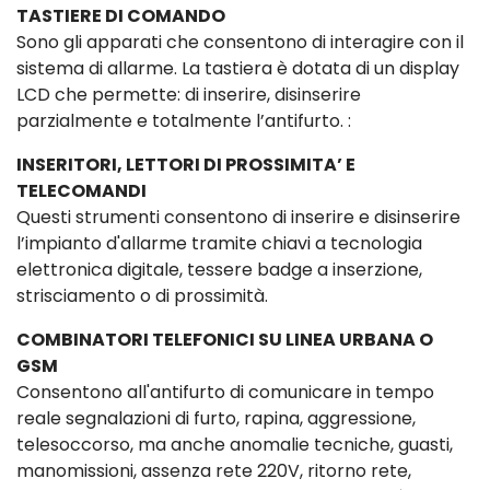
TASTIERE DI COMANDO
Sono gli apparati che consentono di interagire con il
sistema di allarme. La tastiera è dotata di un display
LCD che permette: di inserire, disinserire
parzialmente e totalmente l’antifurto. :
INSERITORI, LETTORI DI PROSSIMITA’ E
TELECOMANDI
Questi strumenti consentono di inserire e disinserire
l’impianto d'allarme tramite chiavi a tecnologia
elettronica digitale, tessere badge a inserzione,
strisciamento o di prossimità.
COMBINATORI TELEFONICI SU LINEA URBANA O
GSM
Consentono all'antifurto di comunicare in tempo
reale segnalazioni di furto, rapina, aggressione,
telesoccorso, ma anche anomalie tecniche, guasti,
manomissioni, assenza rete 220V, ritorno rete,