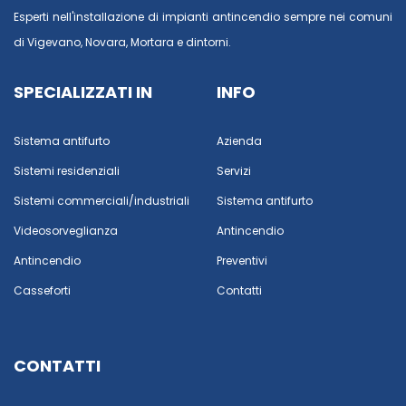
Esperti nell'installazione di impianti antincendio sempre nei comuni
di
Vigevano
,
Novara
,
Mortara
e dintorni.
SPECIALIZZATI IN
INFO
Sistema antifurto
Azienda
Sistemi residenziali
Servizi
Sistemi commerciali/industriali
Sistema antifurto
Videosorveglianza
Antincendio
Antincendio
Preventivi
Casseforti
Contatti
CONTATTI