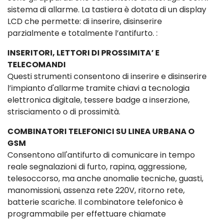
sistema di allarme. La tastiera è dotata di un display
LCD che permette: di inserire, disinserire
parzialmente e totalmente l’antifurto. :
INSERITORI, LETTORI DI PROSSIMITA’ E
TELECOMANDI
Questi strumenti consentono di inserire e disinserire
l’impianto d'allarme tramite chiavi a tecnologia
elettronica digitale, tessere badge a inserzione,
strisciamento o di prossimità.
COMBINATORI TELEFONICI SU LINEA URBANA O
GSM
Consentono all'antifurto di comunicare in tempo
reale segnalazioni di furto, rapina, aggressione,
telesoccorso, ma anche anomalie tecniche, guasti,
manomissioni, assenza rete 220V, ritorno rete,
batterie scariche. Il combinatore telefonico è
programmabile per effettuare chiamate