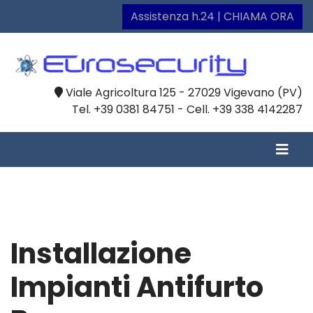
Assistenza h.24 | CHIAMA ORA
Viale Agricoltura 125 - 27029 Vigevano (PV)
Tel. +39 0381 84751 - Cell. +39 338 4142287
Installazione
Impianti Antifurto