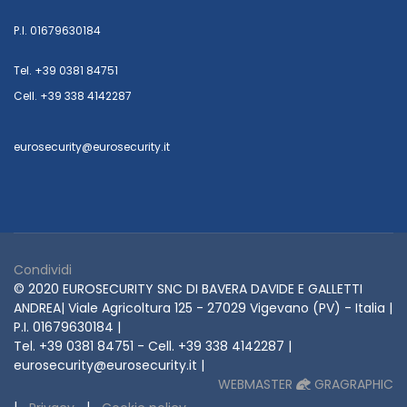
P.I. 01679630184
Tel. +39 0381 84751
Cell. +39 338 4142287
eurosecurity@eurosecurity.it
Condividi
© 2020 EUROSECURITY SNC DI BAVERA DAVIDE E GALLETTI
ANDREA| Viale Agricoltura 125 - 27029 Vigevano (PV) - Italia |
P.I. 01679630184 |
Tel. +39 0381 84751 - Cell. +39 338 4142287 |
eurosecurity@eurosecurity.it |
WEBMASTER
GRAGRAPHIC