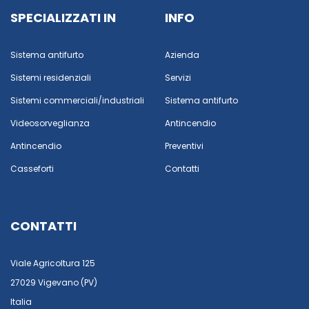
SPECIALIZZATI IN
INFO
Sistema antifurto
Azienda
Sistemi residenziali
Servizi
Sistemi commerciali/industriali
Sistema antifurto
Videosorveglianza
Antincendio
Antincendio
Preventivi
Casseforti
Contatti
CONTATTI
Viale Agricoltura 125
27029 Vigevano (PV)
Italia