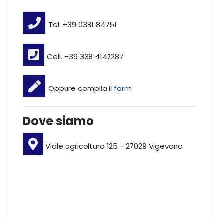
Tel. +39 0381 84751
Cell. +39 338 4142287
Oppure compila il
form
Dove siamo
Viale agricoltura 125 - 27029 Vigevano